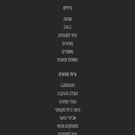
גידיס
אודות
SALE
ציוד למוסדות
מותגים
מאמרים
שאלות נפוצות
ציוד ספורט
GARMIN
הובלה והרכבה
ענפי ספורט
כושר ביתי מקצועי
אביזרי כושר
משחקים ופנאי
ציוד למוסדות