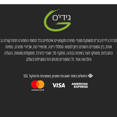
חברת גידי'ס בע"מ משווקת מוצרי ספורט מקצועיים איכותיים בכל תחומי הספורט תחת קורת גג
אחת, בין המוצרים השונים ניתן למצוא: מסלולי ריצה, מכשירי כוח, אביזרי ספורט, גומיות
התנגדות, משחקי חצר באיכות גבוהה, מתקני סל, שערי כדורגל, משקולות ומוטות, הנעלה
והלבשה ועוד. כל המוצרים מהחברות המובילות בעולם.
התשלום באתר מאובטח ומוצפן באמצעות פרוטוקול SSL