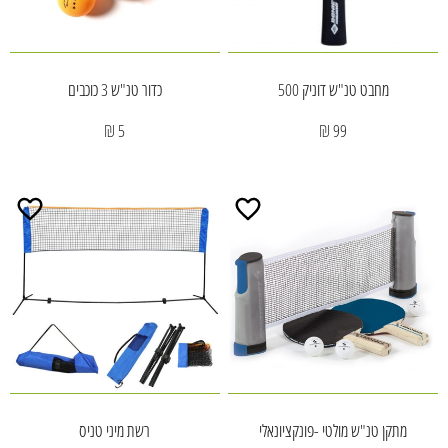
מחבט טנ"ש דוניק 500
כדור טנ"ש 3 כוכבים
5 ₪
99 ₪
מתקן טנ"ש מולטי -פונקציונאלי
רשת מיני טניס