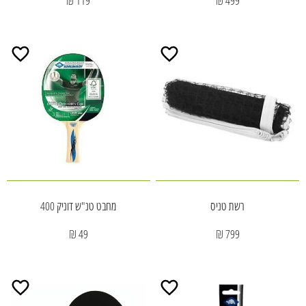
119 ₪
499 ₪
רשת טניס
מחבט טנ"ש דוניק 400
49 ₪
799 ₪